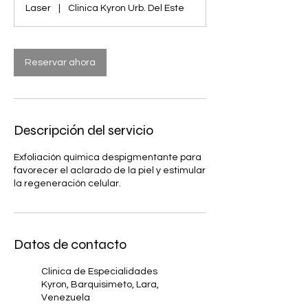
Laser
|
Clinica Kyron Urb. Del Este
m
i
n
Reservar ahora
Descripción del servicio
Exfoliación química despigmentante para
favorecer el aclarado de la piel y estimular
la regeneración celular.
Datos de contacto
Clinica de Especialidades
Kyron, Barquisimeto, Lara,
Venezuela