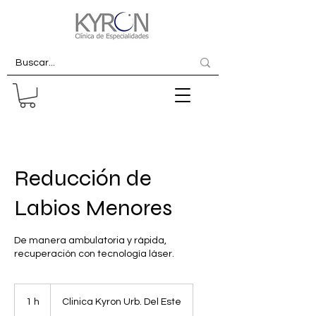
Reducción de
Labios Menores
De manera ambulatoria y rápida,
recuperación con tecnología láser.
1 h
1
Clinica Kyron Urb. Del Este