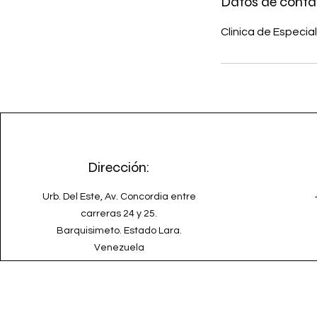
Datos de conta
Clinica de Especia
Dirección:
Urb. Del Este, Av. Concordia entre
carreras 24 y 25.
Barquisimeto. Estado Lara.
Venezuela