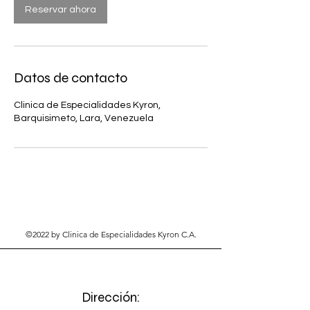
Reservar ahora
n
Datos de contacto
Clinica de Especialidades Kyron,
Barquisimeto, Lara, Venezuela
©2022 by Clinica de Especialidades Kyron C.A.
Dirección: