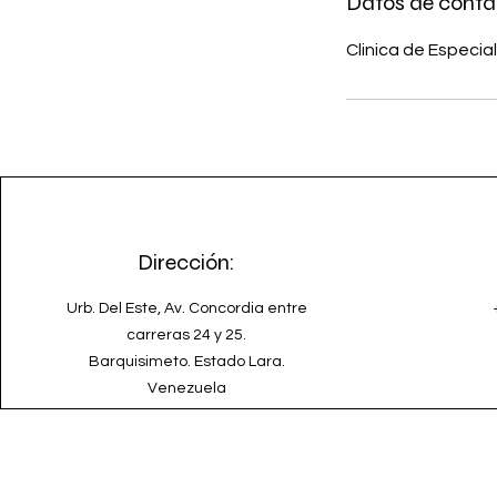
Datos de conta
Clinica de Especia
Dirección:
Urb. Del Este, Av. Concordia entre
carreras 24 y 25.
Barquisimeto. Estado Lara.
Venezuela