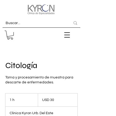
Citología
Toma y procesamiento de muestra para
descarte de enfermedades.
30
dólares
1 h
1
USD 30
estadounidenses
Clinica Kyron Urb. Del Este