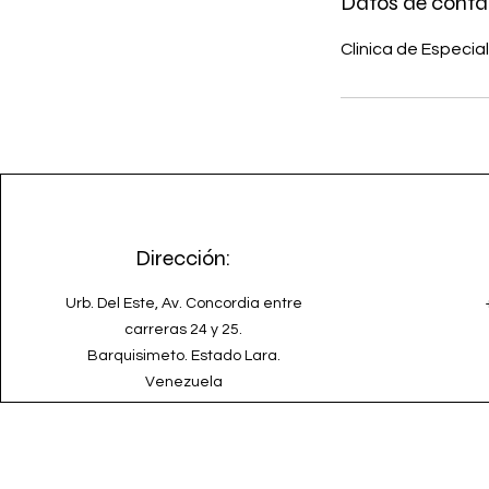
Datos de conta
Clinica de Especia
Dirección:
Urb. Del Este, Av. Concordia entre
carreras 24 y 25.
Barquisimeto. Estado Lara.
Venezuela