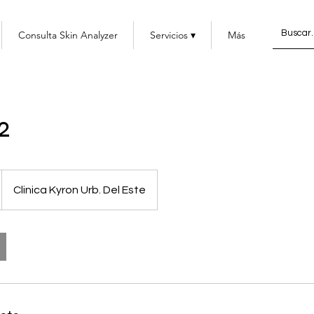
Consulta Skin Analyzer
Servicios ▾
Más
2
Clinica Kyron Urb. Del Este