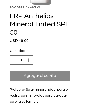
SKU: 0883140020899
LRP Anthelios
Mineral Tinted SPF
50
Precio
USD 49,00
Cantidad
*
Agregar al carrito
Protector Solar mineral ideal para el
rostro, con minerales para agregar
color a su formula.